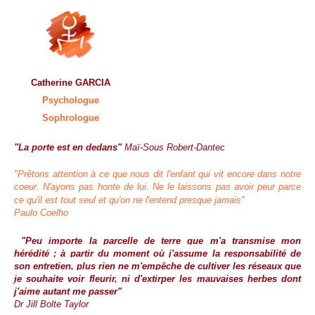
Catherine GARCIA
Psychologue
S
ophrologue
"La porte est en dedans"
Maï-Sous Robert-Dantec
"Prêtons attention à ce que nous dit l'enfant qui vit encore dans notre
coeur. N'ayons pas honte de lui. Ne le laissons pas avoir peur parce
ce qu'il est tout seul et qu'on ne l'entend presque jamais"
Paulo Coelho
"Peu importe la parcelle de terre que m'a transmise mon
hérédité ; à partir du moment où j'assume la responsabilité de
son entretien, plus rien ne m'empêche de cultiver les réseaux que
je souhaite voir fleurir, ni d'extirper les mauvaises herbes dont
j'aime autant me passer"
Dr Jill Bolte Taylor