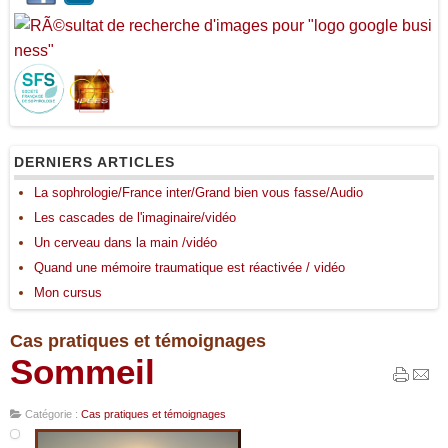
DERNIERS ARTICLES
La sophrologie/France inter/Grand bien vous fasse/Audio
Les cascades de l'imaginaire/vidéo
Un cerveau dans la main /vidéo
Quand une mémoire traumatique est réactivée / vidéo
Mon cursus
Cas pratiques et témoignages
Sommeil
Catégorie :
Cas pratiques et témoignages