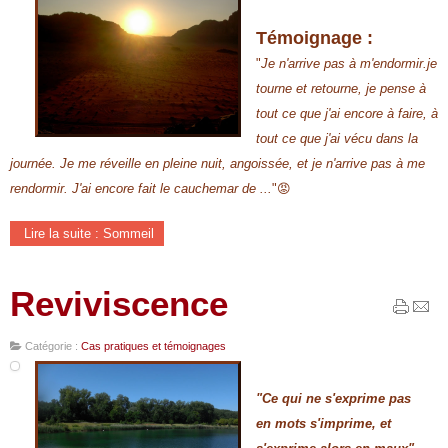
Témoignage :
"
Je n'arrive pas à m'endormir.je
tourne et retourne, je pense à
tout ce que j'ai encore à faire, à
tout ce que j'ai vécu dans la
journée. Je me réveille en pleine nuit, angoissée, et je n'arrive pas à me
rendormir. J'ai encore fait le cauchemar de ...
"😡
Lire la suite : Sommeil
Reviviscence
Catégorie :
Cas pratiques et témoignages
"Ce qui ne s'exprime pas
en mots s'imprime, et